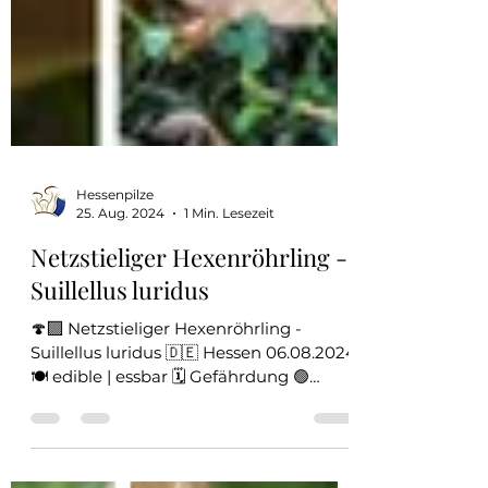
Hessenpilze
25. Aug. 2024
1 Min. Lesezeit
Netzstieliger Hexenröhrling -
Suillellus luridus
🍄‍🟫 Netzstieliger Hexenröhrling -
Suillellus luridus 🇩🇪 Hessen 06.08.2024