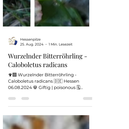
Hessenpilze
25. Aug. 2024
1 Min. Lesezeit
Wurzelnder Bitterröhrling -
Caloboletus radicans
🍄‍🟫 Wurzelnder Bitterröhrling -
Caloboletus radicans 🇩🇪 Hessen