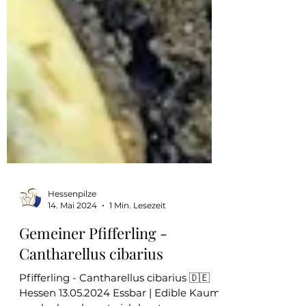
Hessenpilze
14. Mai 2024
1 Min. Lesezeit
Gemeiner Pfifferling -
Cantharellus cibarius