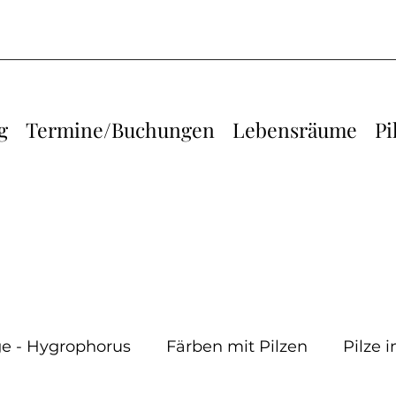
g
Termine/Buchungen
Lebensräume
Pi
e - Hygrophorus
Färben mit Pilzen
Pilze 