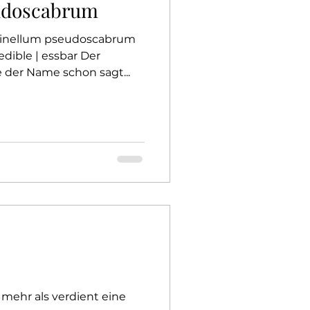
udoscabrum
cinellum pseudoscabrum
 edible | essbar Der
 der Name schon sagt...
 mehr als verdient eine