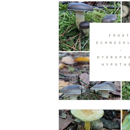
News
Ritterlinge
Brandstellen Pilze
Le