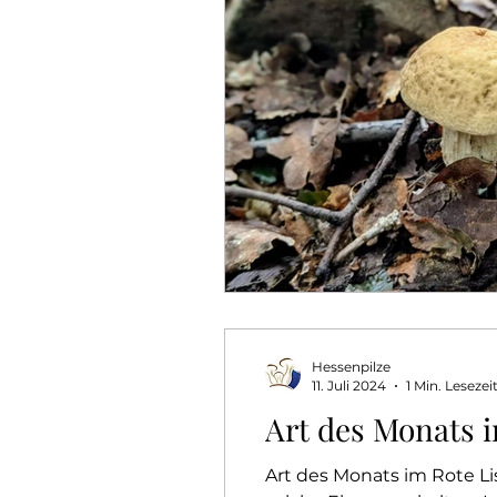
Hessenpilze
11. Juli 2024
1 Min. Lesezei
Art des Monats 
Art des Monats im Rote Li