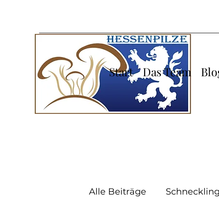
Start
Das Team
Blo
Alle Beiträge
Schneckling