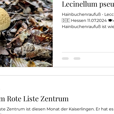
Lecinellum pse
Hainbuchenraufuß - Lec
🇩🇪 Hessen 11.07.2024 🍽️
Hainbuchenraufuß ist wie
t
im Rote Liste Zentrum
ste Zentrum ist diesen Monat der Kaiserlingen. Er hat es