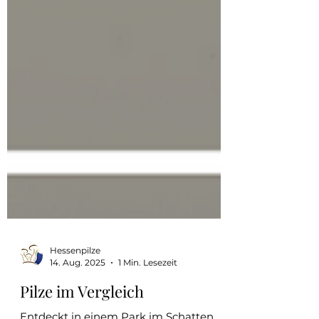
Hessenpilze
14. Aug. 2025
1 Min. Lesezeit