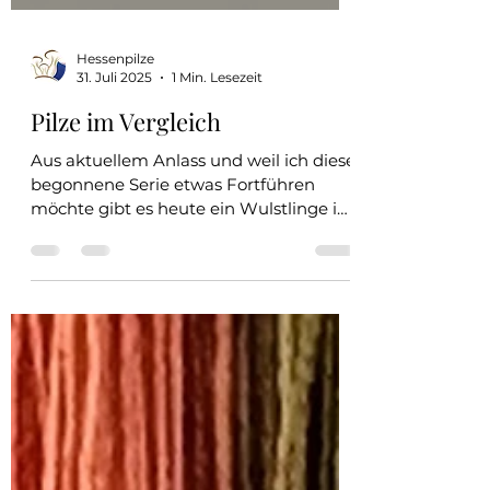
Hessenpilze
31. Juli 2025
1 Min. Lesezeit
Pilze im Vergleich
Aus aktuellem Anlass und weil ich diese
begonnene Serie etwas Fortführen
möchte gibt es heute ein Wulstlinge im
direkten Vergleich....