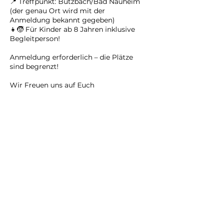
📍 Treffpunkt: Butzbach/Bad Nauheim
(der genau Ort wird mit der
Anmeldung bekannt gegeben)
👧🧒 Für Kinder ab 8 Jahren inklusive
Begleitperson!
Anmeldung erforderlich – die Plätze
sind begrenzt!
Wir Freuen uns auf Euch
Marc & Doreen