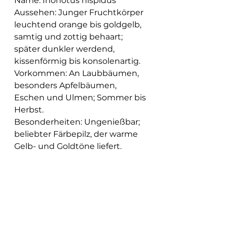
Name: Inonotus hispidus
Aussehen: Junger Fruchtkörper 
leuchtend orange bis goldgelb, 
samtig und zottig behaart; 
später dunkler werdend, 
kissenförmig bis konsolenartig.
Vorkommen: An Laubbäumen, 
besonders Apfelbäumen, 
Eschen und Ulmen; Sommer bis 
Herbst.
Besonderheiten: Ungenießbar; 
beliebter Färbepilz, der warme 
Gelb- und Goldtöne liefert.