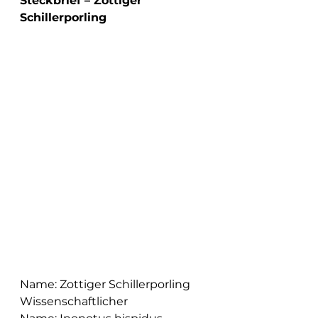
Steckbrief – Zottiger 
Schillerporling
Name: Zottiger Schillerporling
Wissenschaftlicher 