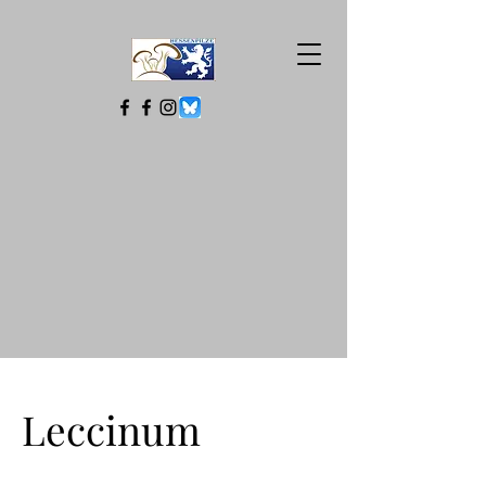
Leccinum