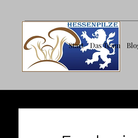
Start
Das Team
Blo