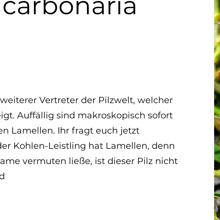
 carbonaria
 weiterer Vertreter der Pilzwelt, welcher
igt. Auffällig sind makroskopisch sofort
en Lamellen. Ihr fragt euch jetzt
der Kohlen-Leistling hat Lamellen, denn
ame vermuten ließe, ist dieser Pilz nicht
d