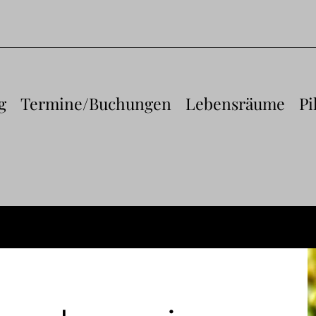
g
Termine/Buchungen
Lebensräume
Pi